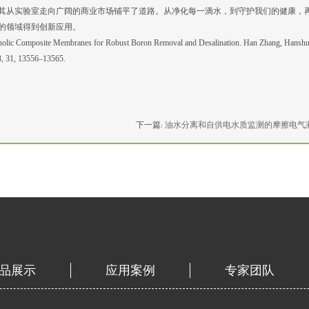
其从实验室走向广阔的商业市场铺平了道路。从净化每一滴水，到守护我们的健康，
的领域得到创新应用。
ic Composite Membranes for Robust Boron Removal and Desalination. Han Zhang, Hansh
3, 31, 13556–13565.
下一篇:
油水分离和自供电水质监测的摩擦电气
品展示
应用案例
专家团队