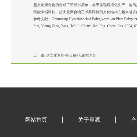
超支化聚合物的合成工艺相对简单，易于实现规模化生产，这为
赋能尖端科技，超支化聚合物正以其独特的支化结构在越来越多
参考文献：Optimizing Hyperbranched Polyglycerol on Plant Polyphenol
Sun, Yiping Zhao, Yang He*, Li Chen*. Ind. Eng. Chem. Res. 2024, 6
上一篇:
超支化聚胺-酯无醛/无铬鞣革剂
网站首页
关于晨源
产